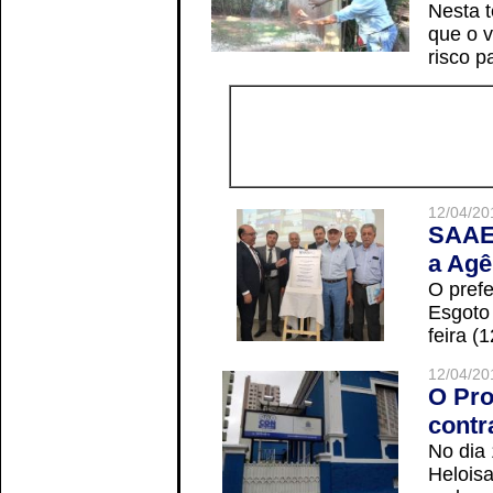
Nesta t
que o v
risco p
12/04/20
SAAE 
a Agê
O prefe
Esgoto
feira (
12/04/20
O Pro
contr
No dia
Helois