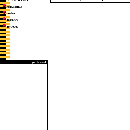
Pensamentos
Piadas
Telefones
Torpedos
publicidade