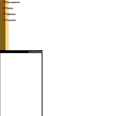
Pensamentos
Piadas
Telefones
Torpedos
publicidade