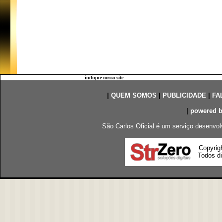
indique nosso site
|
QUEM SOMOS
|
PUBLICIDADE
|
FA
|
powered 
São Carlos Oficial é um serviço desenvol
Copyrig
Todos di