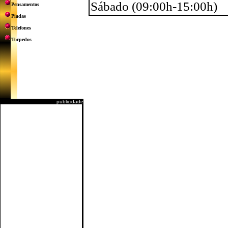
Sábado (09:00h-15:00h)
Pensamentos
Piadas
Telefones
Torpedos
publicidade