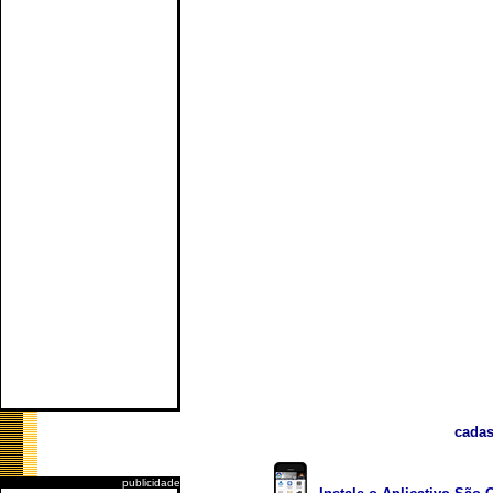
cadas
publicidade