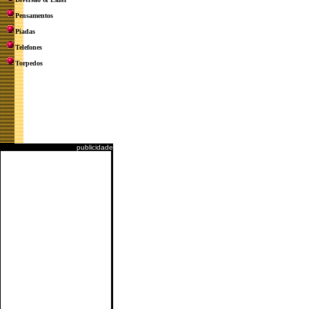
Pensamentos
Piadas
Telefones
Torpedos
publicidade