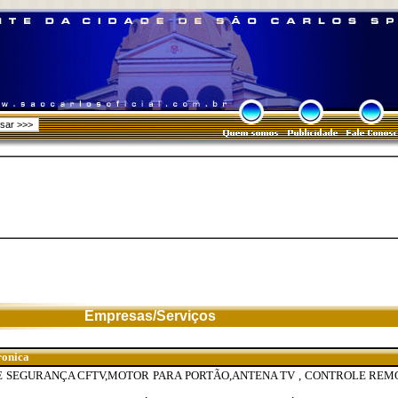
Empresas/Serviços
ronica
 SEGURANÇA CFTV,MOTOR PARA PORTÃO,ANTENA TV , CONTROLE REM