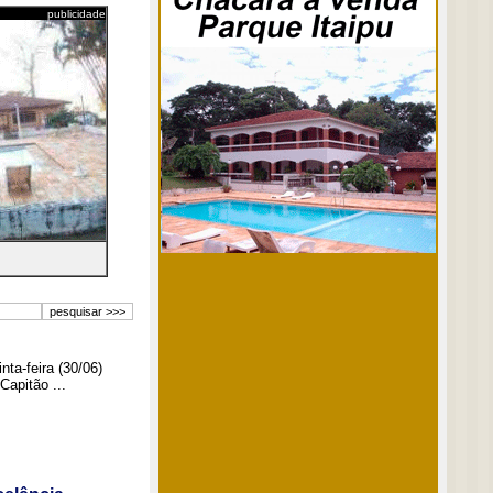
publicidade
ta-feira (30/06)
Capitão ...