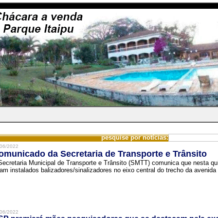
pesquise por notícias:
06/2022
omunicado da Secretaria de Transporte e Trânsito
Secretaria Municipal de Transporte e Trânsito (SMTT) comunica que nesta quin
ram instalados balizadores/sinalizadores no eixo central do trecho da avenida 
06/2022