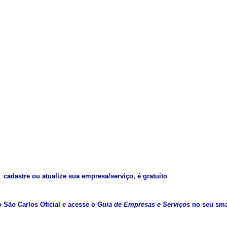
cadastre ou atualize sua empresa/serviço, é gratuito
vo São Carlos Oficial e acesse o
Guia de Empresas e Serviços
no seu sma