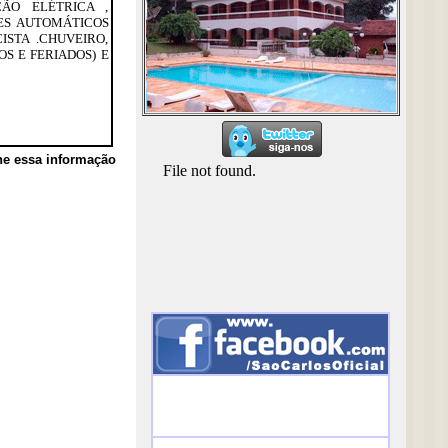
ÇÃO ELÉTRICA ,
ES AUTOMÁTICOS
STA .CHUVEIRO,
S E FERIADOS) E
he essa informação