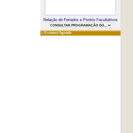
Relação de Feriados e Pontos Facultativos
::
Eventos/Agenda