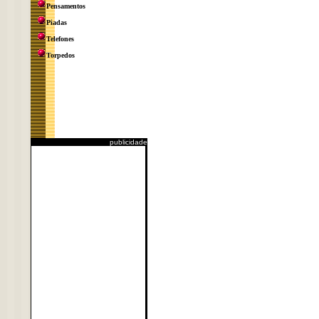
Pensamentos
Piadas
Telefones
Torpedos
publicidade