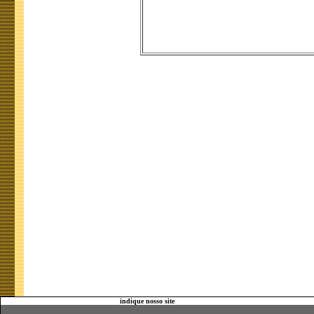
indique nosso site