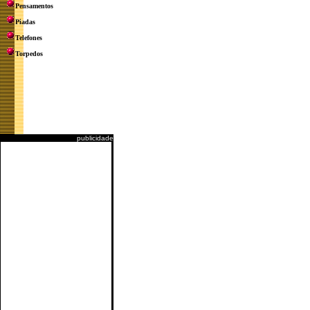
Pensamentos
Piadas
Telefones
Torpedos
publicidade