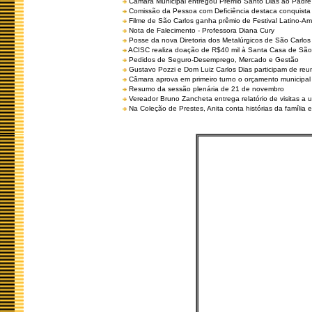
Câmara Municipal entregou Prêmio Santo Dias ao Padre 
Comissão da Pessoa com Deficiência destaca conquista d
Filme de São Carlos ganha prêmio de Festival Latino-Am
Nota de Falecimento - Professora Diana Cury
Posse da nova Diretoria dos Metalúrgicos de São Carlo
ACISC realiza doação de R$40 mil à Santa Casa de São
Pedidos de Seguro-Desemprego, Mercado e Gestão
Gustavo Pozzi e Dom Luiz Carlos Dias participam de re
Câmara aprova em primeiro turno o orçamento municipal
Resumo da sessão plenária de 21 de novembro
Vereador Bruno Zancheta entrega relatório de visitas a 
Na Coleção de Prestes, Anita conta histórias da família e