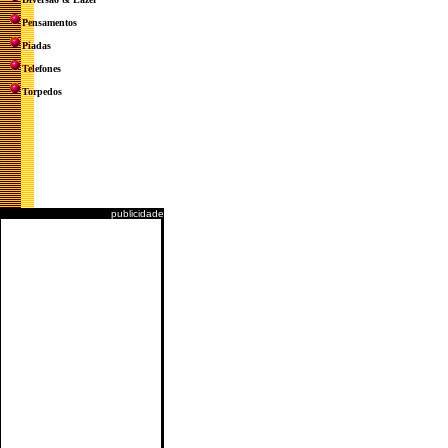
Pensamentos
Piadas
Telefones
Torpedos
publicidade