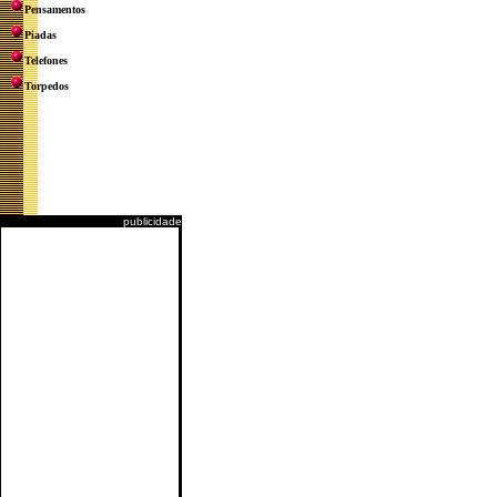
Pensamentos
Piadas
Telefones
Torpedos
publicidade