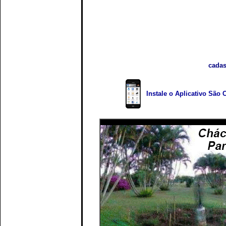
cadas
Instale o Aplicativo São 