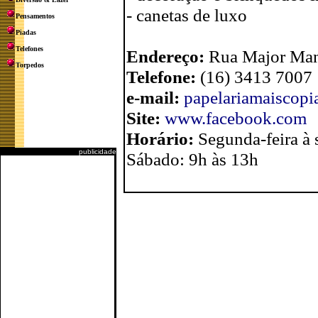
- canetas de luxo
Pensamentos
Piadas
Telefones
Endereço:
Rua Major Mano
Torpedos
Telefone:
(16) 3413 7007
e-mail:
papelariamaiscop
Site:
www.facebook.com
Horário:
Segunda-feira à 
publicidade
Sábado: 9h às 13h