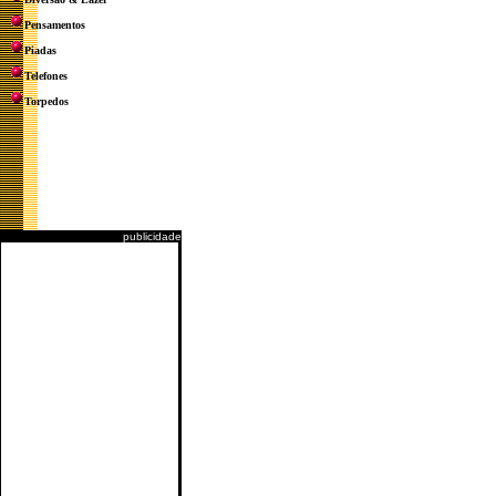
Pensamentos
Piadas
Telefones
Torpedos
publicidade