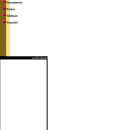
Pensamentos
Piadas
Telefones
Torpedos
publicidade