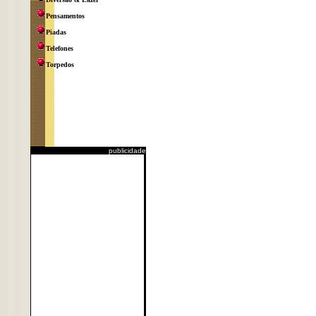
Pensamentos
Piadas
Telefones
Torpedos
publicidade