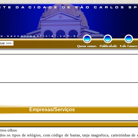
Empresas/Serviços
tros olhos:
os os tipos de relógios, com código de barras, tarja magnética, carteirinhas de 