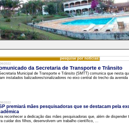
pesquise por notícias:
06/2022
omunicado da Secretaria de Transporte e Trânsito
Secretaria Municipal de Transporte e Trânsito (SMTT) comunica que nesta quin
ram instalados balizadores/sinalizadores no eixo central do trecho da avenida 
06/2022
SP premiará mães pesquisadoras que se destacam pela exc
cadêmica
ra reconhecer a dedicação das mães pesquisadoras que, além de dispender 
ra cuidar dos filhos, desenvolvem um trabalho científico, ...