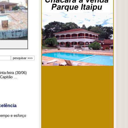
ta-feira (30/06)
Capitão ...
elência
tempo e esforço