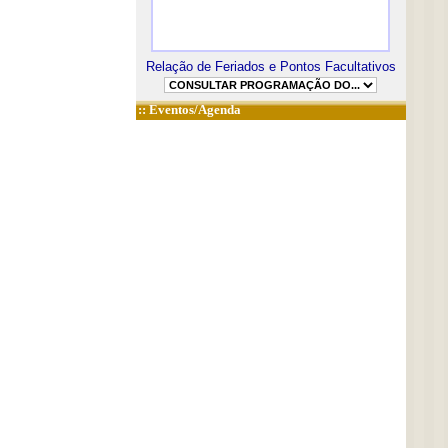
Relação de Feriados e Pontos Facultativos
::
Eventos/Agenda