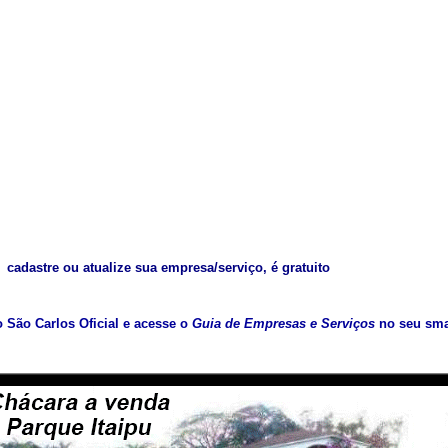
cadastre ou atualize sua empresa/serviço, é gratuito
vo São Carlos Oficial e acesse o
Guia de Empresas e Serviços
no seu sma