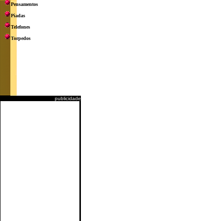
Pensamentos
Piadas
Telefones
Torpedos
publicidade