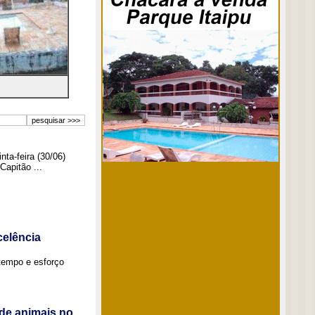
ta-feira (30/06)
Capitão ...
elência
tempo e esforço
de animais no