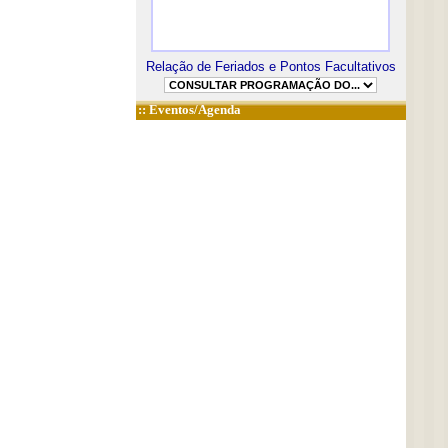
Relação de Feriados e Pontos Facultativos
::
Eventos/Agenda