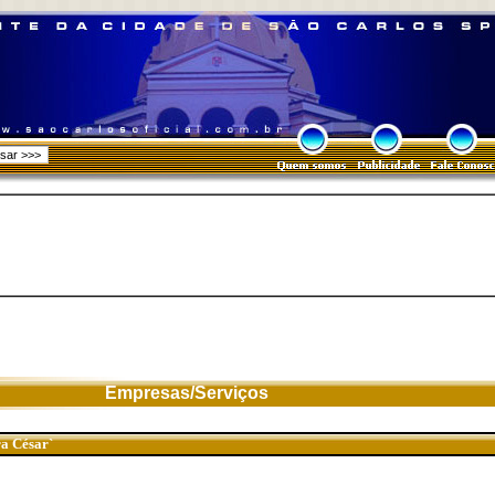
Empresas/Serviços
a César`