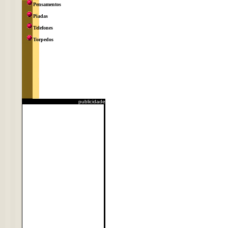
Pensamentos
Piadas
Telefones
Torpedos
publicidade