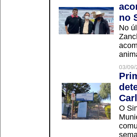
aco
no 
No úl
Zanch
acom
anima
03/09/
Pri
det
Car
O Sin
Muni
comun
seman