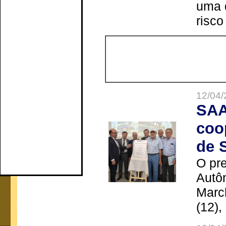
uma 
risco
12/04/
SAA
coo
de 
O pre
Autô
Marc
(12),