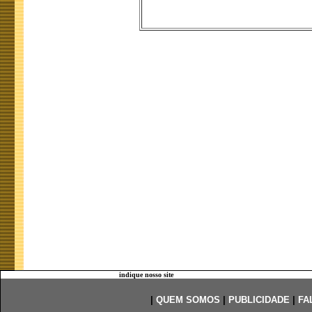
indique nosso site
|
QUEM SOMOS
|
PUBLICIDADE
|
FA