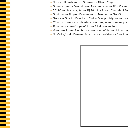
Nota de Falecimento - Professora Diana Cury
Posse da nova Diretoria dos Metalúrgicos de São Carlo
ACISC realiza doação de R$40 mil à Santa Casa de São
Pedidos de Seguro-Desemprego, Mercado e Gestão
Gustavo Pozzi e Dom Luiz Carlos Dias participam de re
Câmara aprova em primeiro turno o orçamento municipal
Resumo da sessão plenária de 21 de novembro
Vereador Bruno Zancheta entrega relatório de visitas a 
Na Coleção de Prestes, Anita conta histórias da família e