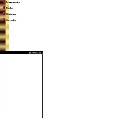
Pensamentos
Piadas
Telefones
Torpedos
publicidade