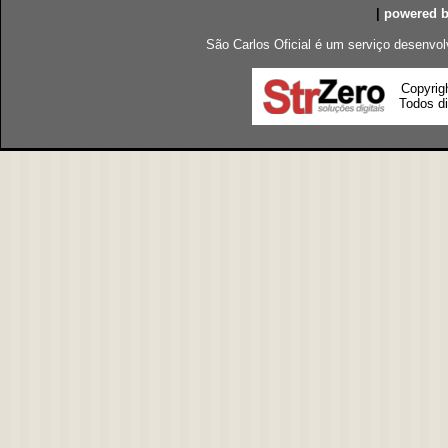
|
powered 
São Carlos Oficial é um serviço desenvol
Copyrig
Todos di