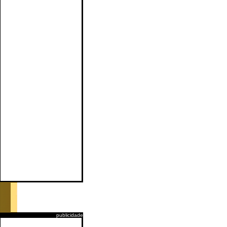
publicidade