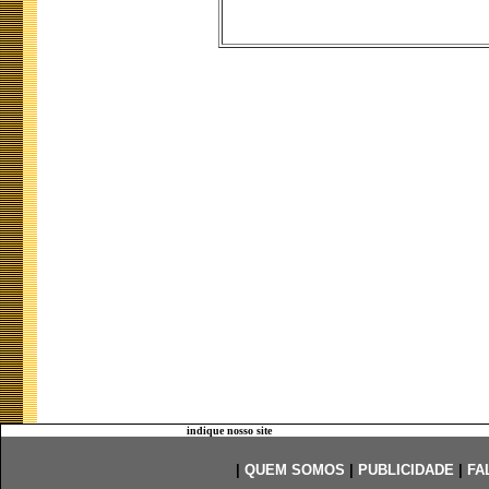
indique nosso site
|
QUEM SOMOS
|
PUBLICIDADE
|
FA