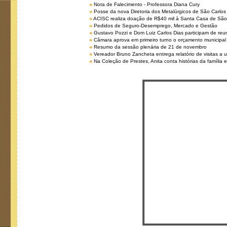
Nota de Falecimento - Professora Diana Cury
Posse da nova Diretoria dos Metalúrgicos de São Carlo
ACISC realiza doação de R$40 mil à Santa Casa de São
Pedidos de Seguro-Desemprego, Mercado e Gestão
Gustavo Pozzi e Dom Luiz Carlos Dias participam de re
Câmara aprova em primeiro turno o orçamento municipal
Resumo da sessão plenária de 21 de novembro
Vereador Bruno Zancheta entrega relatório de visitas a 
Na Coleção de Prestes, Anita conta histórias da família e