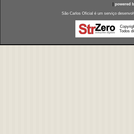
|
powered 
São Carlos Oficial é um serviço desenvol
Copyrig
Todos di