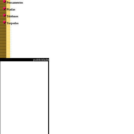
Pensamentos
Piadas
Telefones
Torpedos
publicidade