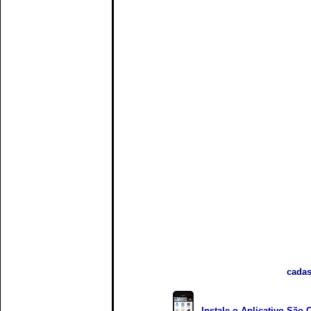
cadas
Instale o Aplicativo São 