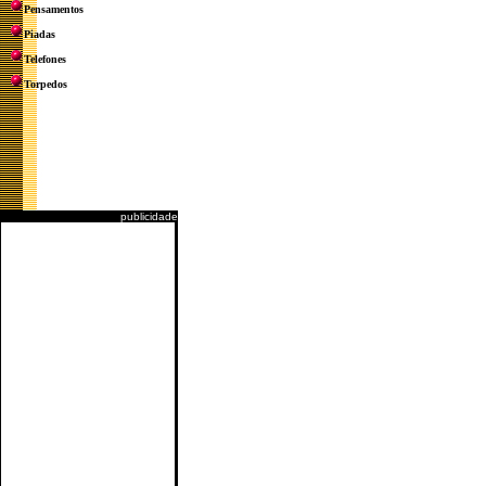
Pensamentos
Piadas
Telefones
Torpedos
publicidade