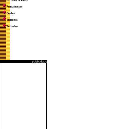
Pensamentos
Piadas
Telefones
Torpedos
publicidade