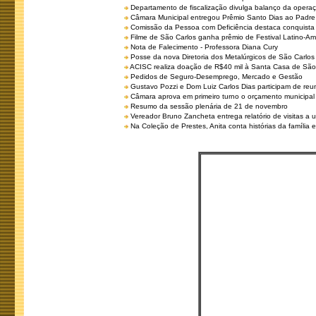
Departamento de fiscalização divulga balanço da opera
Câmara Municipal entregou Prêmio Santo Dias ao Padre 
Comissão da Pessoa com Deficiência destaca conquista d
Filme de São Carlos ganha prêmio de Festival Latino-Am
Nota de Falecimento - Professora Diana Cury
Posse da nova Diretoria dos Metalúrgicos de São Carlo
ACISC realiza doação de R$40 mil à Santa Casa de São
Pedidos de Seguro-Desemprego, Mercado e Gestão
Gustavo Pozzi e Dom Luiz Carlos Dias participam de re
Câmara aprova em primeiro turno o orçamento municipal
Resumo da sessão plenária de 21 de novembro
Vereador Bruno Zancheta entrega relatório de visitas a 
Na Coleção de Prestes, Anita conta histórias da família e