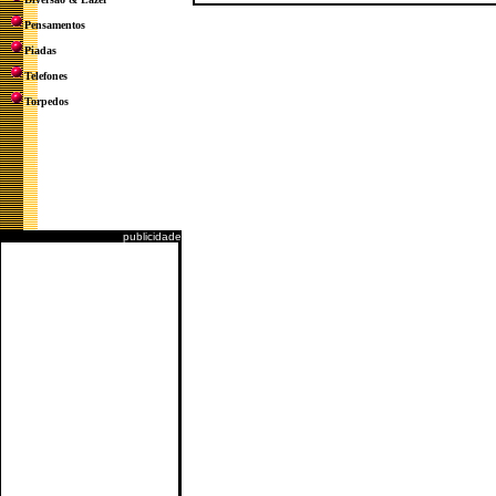
Pensamentos
Piadas
Telefones
Torpedos
publicidade