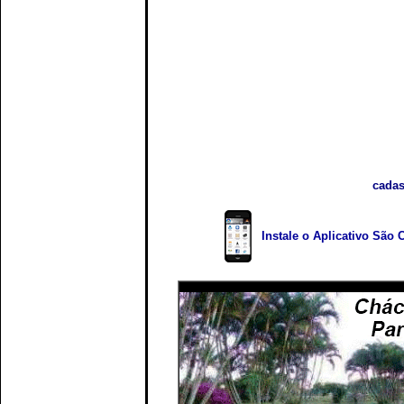
cadas
Instale o Aplicativo São 