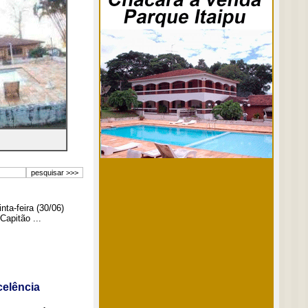
ta-feira (30/06)
Capitão ...
elência