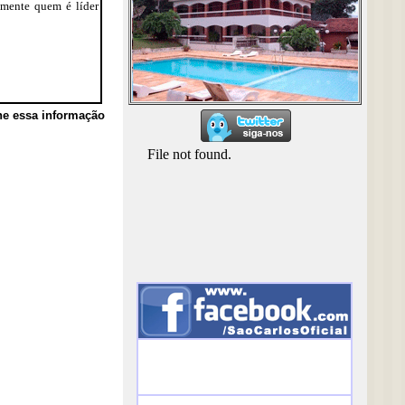
omente quem é líder
he essa informação