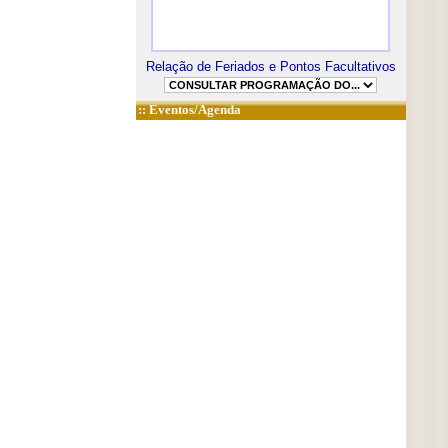
Relação de Feriados e Pontos Facultativos
::
Eventos/Agenda