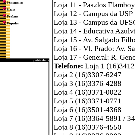
Loja 11 - Pas.dos Flamboya
Pensamentos
Piadas
Loja 12 - Campus da USP
Telefones
Loja 13 - Campus da UF
Torpedos
Loja 14 - Educativa Azulvi
Loja 15 - Av. Salgado Filh
Loja 16 - Vl. Prado: Av. S
Loja 17 - General: R. Gen
publicidade
Telefone:
Loja 1 (16)341
Loja 2 (16)3307-6247
Loja 3 (16)3376-4288
Loja 4 (16)3371-0022
Loja 5 (16)3371-0771
Loja 6 (16)3501-4368
Loja 7 (16)3364-5891 / 3
Loja 8 (16)3376-4550