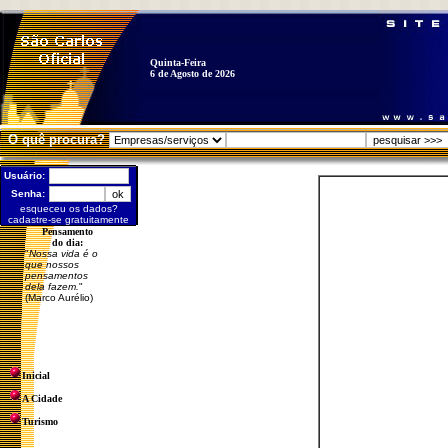
Quinta-Feira
6 de Agosto de 2026
O quê procura?
Usuário:
Senha:
esqueceu os dados?
cadastre-se gratuitamente
Pensamento
do dia:
"
Nossa vida é o
que nossos
pensamentos
dela fazem.
"
(Marco Aurélio)
Inicial
A Cidade
Turismo