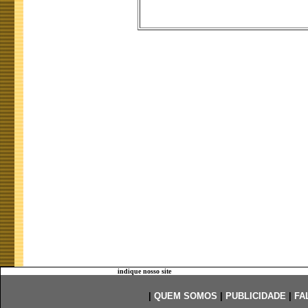
indique nosso site
|
QUEM SOMOS
|
PUBLICIDADE
|
FA