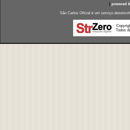
|
powered 
São Carlos Oficial é um serviço desenvol
Copyrig
Todos di