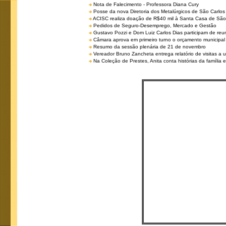
Nota de Falecimento - Professora Diana Cury
Posse da nova Diretoria dos Metalúrgicos de São Carlo
ACISC realiza doação de R$40 mil à Santa Casa de São
Pedidos de Seguro-Desemprego, Mercado e Gestão
Gustavo Pozzi e Dom Luiz Carlos Dias participam de re
Câmara aprova em primeiro turno o orçamento municipal
Resumo da sessão plenária de 21 de novembro
Vereador Bruno Zancheta entrega relatório de visitas a 
Na Coleção de Prestes, Anita conta histórias da família e