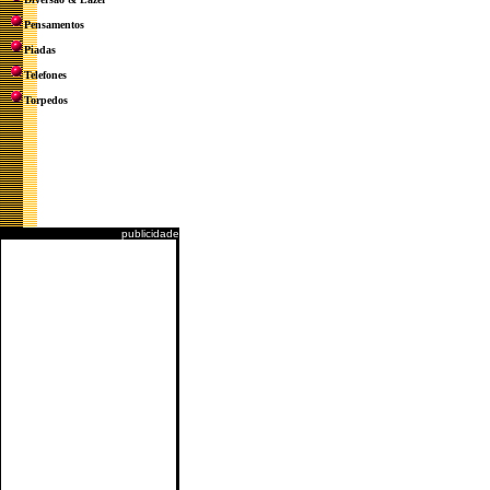
Pensamentos
Piadas
Telefones
Torpedos
publicidade