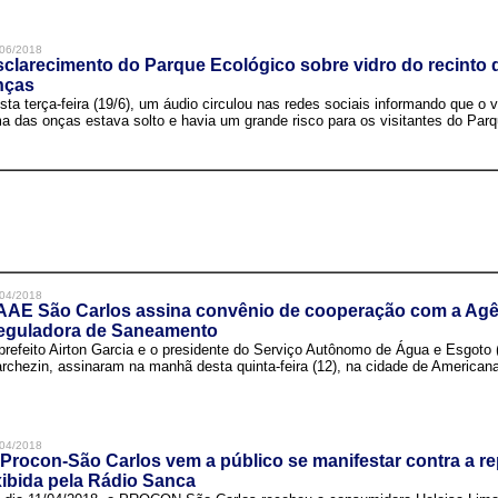
06/2018
clarecimento do Parque Ecológico sobre vidro do recinto
nças
sta terça-feira (19/6), um áudio circulou nas redes sociais informando que o v
a das onças estava solto e havia um grande risco para os visitantes do Parqu
04/2018
AAE São Carlos assina convênio de cooperação com a Agê
eguladora de Saneamento
prefeito Airton Garcia e o presidente do Serviço Autônomo de Água e Esgoto
rchezin, assinaram na manhã desta quinta-feira (12), na cidade de Americana,
04/2018
Procon-São Carlos vem a público se manifestar contra a r
ibida pela Rádio Sanca