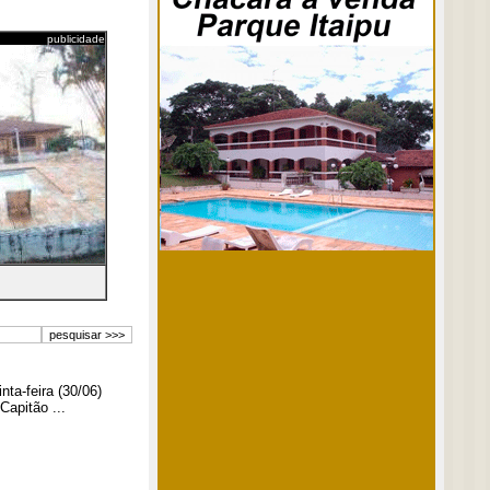
publicidade
ta-feira (30/06)
Capitão ...