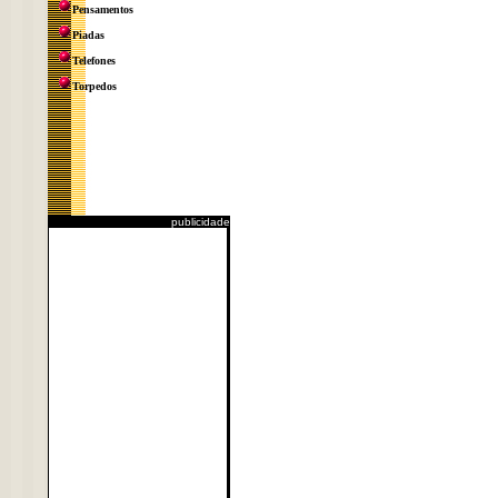
Pensamentos
Piadas
Telefones
Torpedos
publicidade