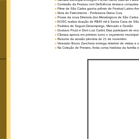
Comissão da Pessoa com Deficiência destaca conquista d
Filme de São Carlos ganha prêmio de Festival Latino-Am
Nota de Falecimento - Professora Diana Cury
Posse da nova Diretoria dos Metalúrgicos de São Carlo
ACISC realiza doação de R$40 mil à Santa Casa de São
Pedidos de Seguro-Desemprego, Mercado e Gestão
Gustavo Pozzi e Dom Luiz Carlos Dias participam de re
Câmara aprova em primeiro turno o orçamento municipal
Resumo da sessão plenária de 21 de novembro
Vereador Bruno Zancheta entrega relatório de visitas a 
Na Coleção de Prestes, Anita conta histórias da família e