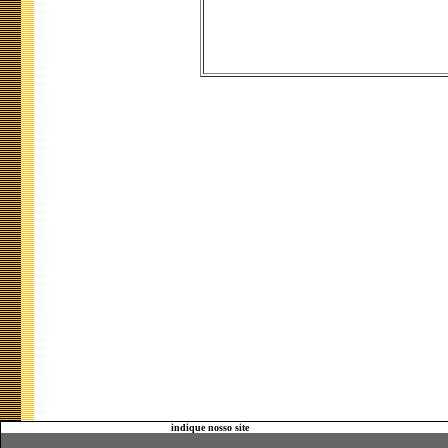
indique nosso site