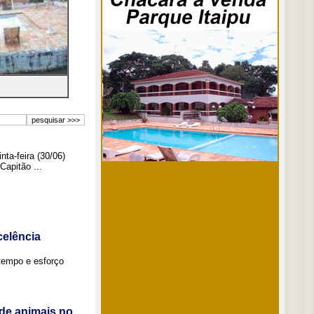
ta-feira (30/06)
Capitão ...
elência
tempo e esforço
de animais no