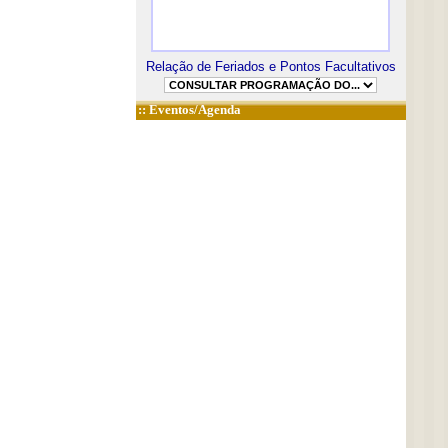
Relação de Feriados e Pontos Facultativos
::
Eventos/Agenda