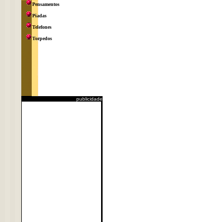
Pensamentos
Piadas
Telefones
Torpedos
publicidade