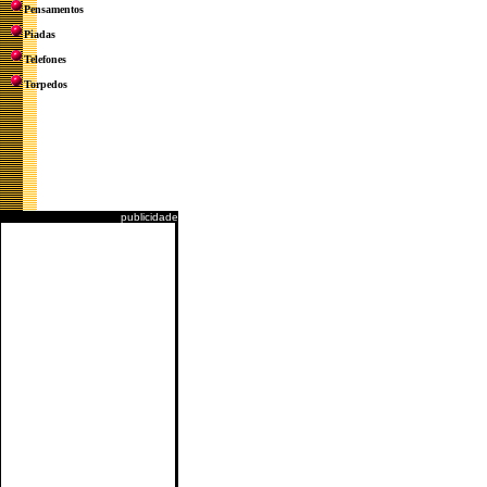
Pensamentos
Piadas
Telefones
Torpedos
publicidade