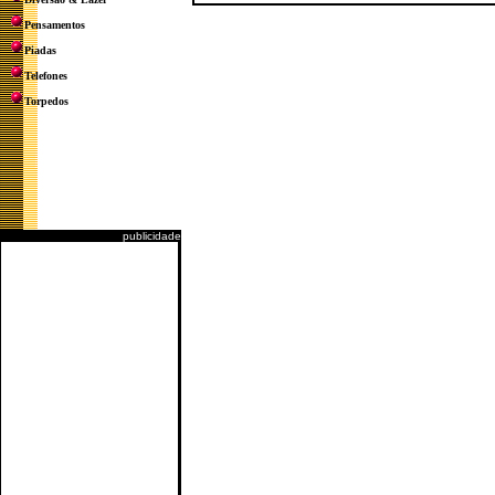
Pensamentos
Piadas
Telefones
Torpedos
publicidade