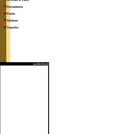
Pensamentos
Piadas
Telefones
Torpedos
publicidade