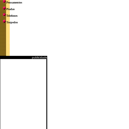
Pensamentos
Piadas
Telefones
Torpedos
publicidade