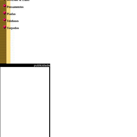
Pensamentos
Piadas
Telefones
Torpedos
publicidade