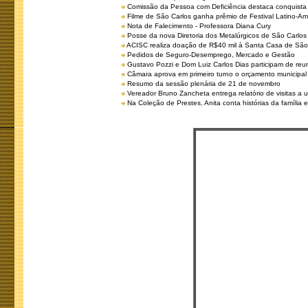
Comissão da Pessoa com Deficiência destaca conquista d
Filme de São Carlos ganha prêmio de Festival Latino-Am
Nota de Falecimento - Professora Diana Cury
Posse da nova Diretoria dos Metalúrgicos de São Carlo
ACISC realiza doação de R$40 mil à Santa Casa de São
Pedidos de Seguro-Desemprego, Mercado e Gestão
Gustavo Pozzi e Dom Luiz Carlos Dias participam de re
Câmara aprova em primeiro turno o orçamento municipal
Resumo da sessão plenária de 21 de novembro
Vereador Bruno Zancheta entrega relatório de visitas a 
Na Coleção de Prestes, Anita conta histórias da família e