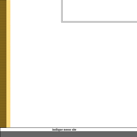
indique nosso site