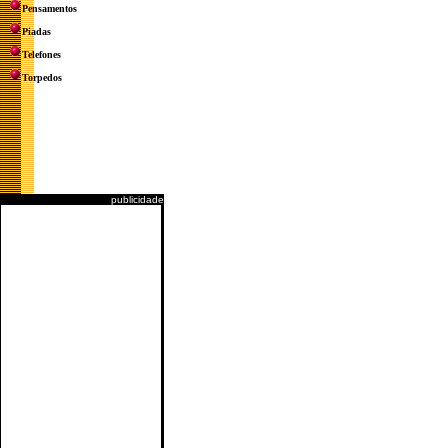
Pensamentos
Piadas
Telefones
Torpedos
publicidade