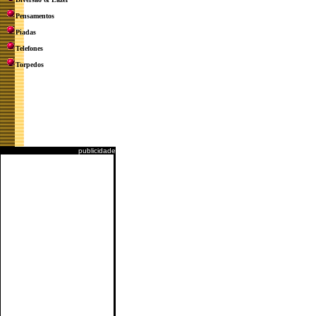
Pensamentos
Piadas
Telefones
Torpedos
publicidade