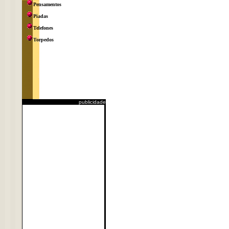
Pensamentos
Piadas
Telefones
Torpedos
publicidade