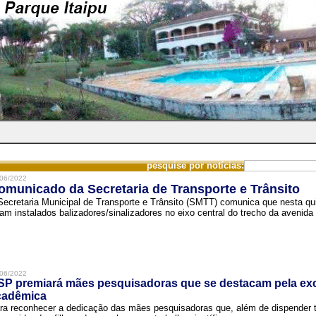
pesquise por notícias:
06/2022
omunicado da Secretaria de Transporte e Trânsito
Secretaria Municipal de Transporte e Trânsito (SMTT) comunica que nesta quin
ram instalados balizadores/sinalizadores no eixo central do trecho da avenida 
06/2022
SP premiará mães pesquisadoras que se destacam pela exc
cadêmica
ra reconhecer a dedicação das mães pesquisadoras que, além de dispender 