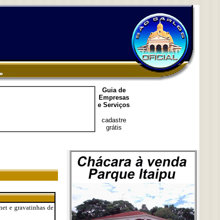
Guia de
Empresas
e Serviços
cadastre
grátis
het e gravatinhas de