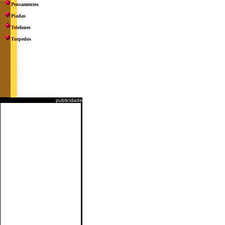
Pensamentos
Piadas
Telefones
Torpedos
publicidade