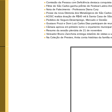
Comissão da Pessoa com Deficiência destaca conquista d
Filme de São Carlos ganha prêmio de Festival Latino-Am
Nota de Falecimento - Professora Diana Cury
Posse da nova Diretoria dos Metalúrgicos de São Carlo
ACISC realiza doação de R$40 mil à Santa Casa de São
Pedidos de Seguro-Desemprego, Mercado e Gestão
Gustavo Pozzi e Dom Luiz Carlos Dias participam de re
Câmara aprova em primeiro turno o orçamento municipal
Resumo da sessão plenária de 21 de novembro
Vereador Bruno Zancheta entrega relatório de visitas a 
Na Coleção de Prestes, Anita conta histórias da família e