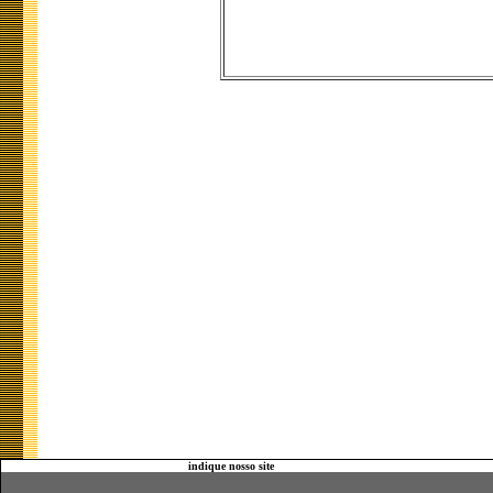
indique nosso site