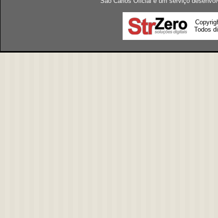
São Carlos Oficial é um serviço desenvol
Copyrig
Todos di