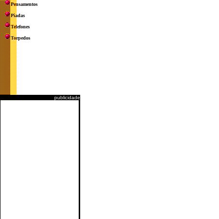
Pensamentos
Piadas
Telefones
Torpedos
publicidade