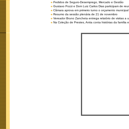
Pedidos de Seguro-Desemprego, Mercado e Gestão
Gustavo Pozzi e Dom Luiz Carlos Dias participam de re
Câmara aprova em primeiro turno o orçamento municipal
Resumo da sessão plenária de 21 de novembro
Vereador Bruno Zancheta entrega relatório de visitas a 
Na Coleção de Prestes, Anita conta histórias da família e