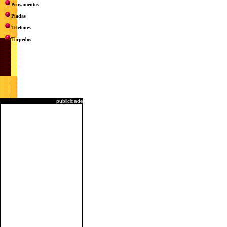
Pensamentos
Piadas
Telefones
Torpedos
publicidade