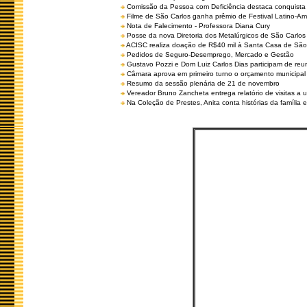
Comissão da Pessoa com Deficiência destaca conquista d
Filme de São Carlos ganha prêmio de Festival Latino-Am
Nota de Falecimento - Professora Diana Cury
Posse da nova Diretoria dos Metalúrgicos de São Carlo
ACISC realiza doação de R$40 mil à Santa Casa de São
Pedidos de Seguro-Desemprego, Mercado e Gestão
Gustavo Pozzi e Dom Luiz Carlos Dias participam de re
Câmara aprova em primeiro turno o orçamento municipal
Resumo da sessão plenária de 21 de novembro
Vereador Bruno Zancheta entrega relatório de visitas a 
Na Coleção de Prestes, Anita conta histórias da família e