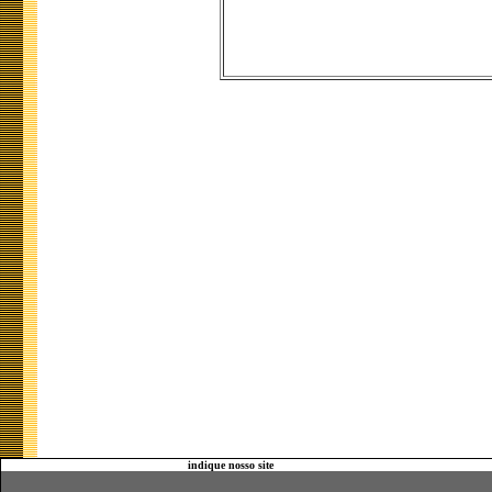
indique nosso site