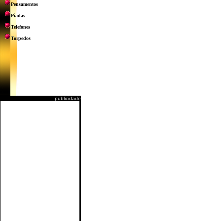
Pensamentos
Piadas
Telefones
Torpedos
publicidade