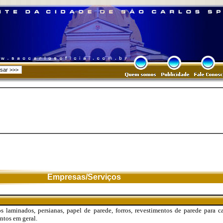
Empresas/Serviços
 laminados, persianas, papel de parede, forros, revestimentos de parede para c
ntos em geral.