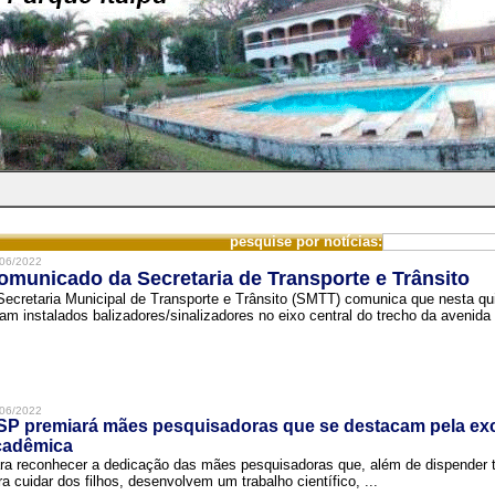
pesquise por notícias:
06/2022
omunicado da Secretaria de Transporte e Trânsito
Secretaria Municipal de Transporte e Trânsito (SMTT) comunica que nesta quin
ram instalados balizadores/sinalizadores no eixo central do trecho da avenida 
06/2022
SP premiará mães pesquisadoras que se destacam pela exc
cadêmica
ra reconhecer a dedicação das mães pesquisadoras que, além de dispender 
ra cuidar dos filhos, desenvolvem um trabalho científico, ...