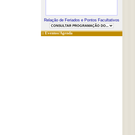
Relação de Feriados e Pontos Facultativos
::
Eventos/Agenda