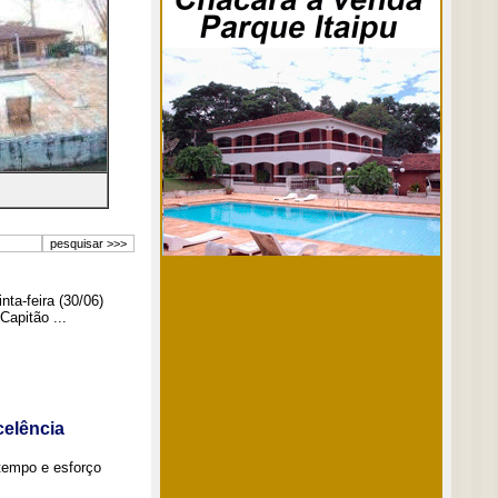
ta-feira (30/06)
Capitão ...
elência
tempo e esforço