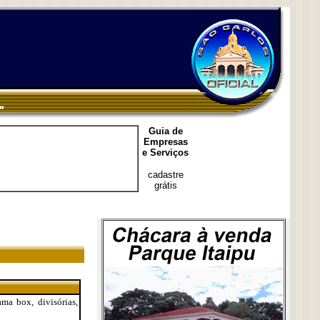
Guia de
Empresas
e Serviços
cadastre
grátis
ama box, divisórias,