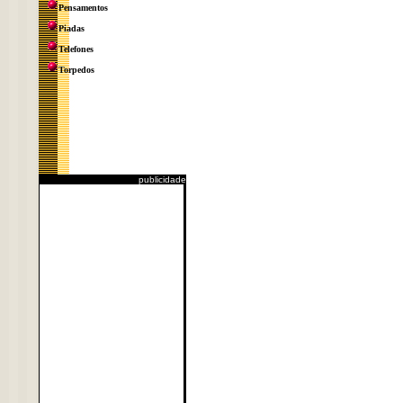
Pensamentos
Piadas
Telefones
Torpedos
publicidade