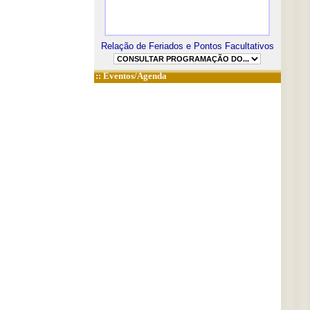
Relação de Feriados e Pontos Facultativos
::
Eventos/Agenda