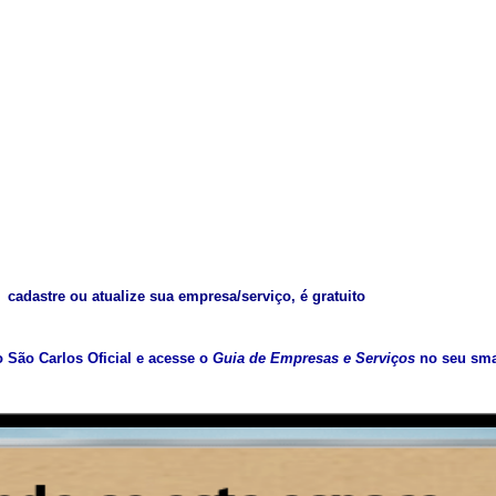
cadastre ou atualize sua empresa/serviço, é gratuito
vo São Carlos Oficial e acesse o
Guia de Empresas e Serviços
no seu sma