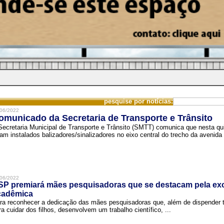
pesquise por notícias:
06/2022
omunicado da Secretaria de Transporte e Trânsito
Secretaria Municipal de Transporte e Trânsito (SMTT) comunica que nesta quin
ram instalados balizadores/sinalizadores no eixo central do trecho da avenida 
06/2022
SP premiará mães pesquisadoras que se destacam pela exc
cadêmica
ra reconhecer a dedicação das mães pesquisadoras que, além de dispender 
ra cuidar dos filhos, desenvolvem um trabalho científico, ...