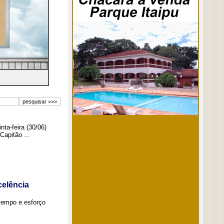
ta-feira (30/06)
Capitão ...
elência
tempo e esforço