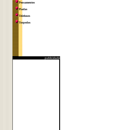
Pensamentos
Piadas
Telefones
Torpedos
publicidade