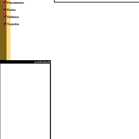
Pensamentos
Piadas
Telefones
Torpedos
publicidade