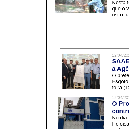
Nesta t
que o v
risco p
12/04/20
SAAE 
a Agê
O prefe
Esgoto
feira (
12/04/20
O Pro
contr
No dia
Helois