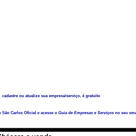
cadastre ou atualize sua empresa/serviço, é gratuito
vo São Carlos Oficial e acesse o
Guia de Empresas e Serviços
no seu sma