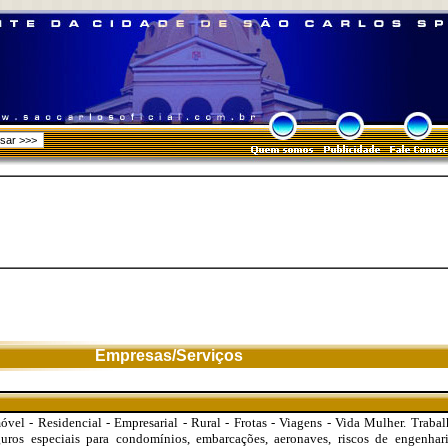
Empresas/Serviços
vel - Residencial - Empresarial - Rural - Frotas - Viagens - Vida Mulher. Trab
uros especiais para condomínios, embarcações, aeronaves, riscos de engenharia