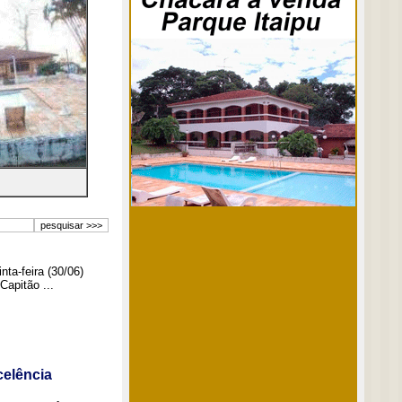
ta-feira (30/06)
Capitão ...
elência