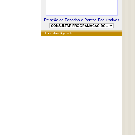
Relação de Feriados e Pontos Facultativos
::
Eventos/Agenda