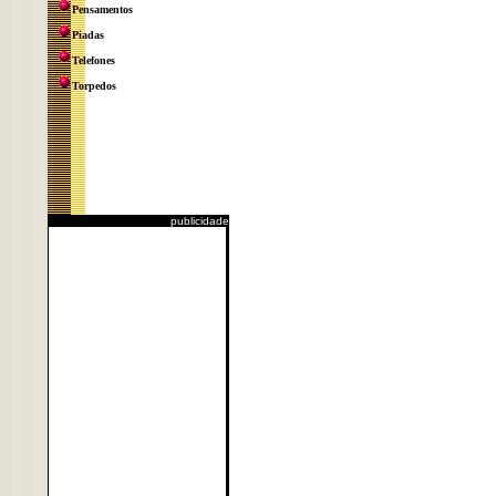
Pensamentos
Piadas
Telefones
Torpedos
publicidade