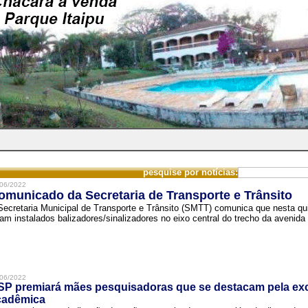
pesquise por notícias:
06/2022
omunicado da Secretaria de Transporte e Trânsito
Secretaria Municipal de Transporte e Trânsito (SMTT) comunica que nesta quin
ram instalados balizadores/sinalizadores no eixo central do trecho da avenida 
06/2022
SP premiará mães pesquisadoras que se destacam pela exc
cadêmica