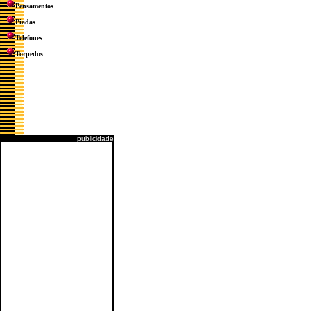
Pensamentos
Piadas
Telefones
Torpedos
publicidade