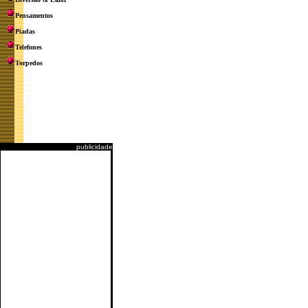
Pensamentos
Piadas
Telefones
Torpedos
publicidade