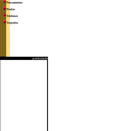
Pensamentos
Piadas
Telefones
Torpedos
publicidade