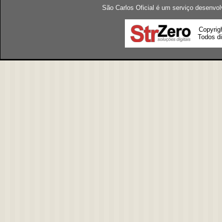
São Carlos Oficial é um serviço desenvol
Copyrig
Todos di