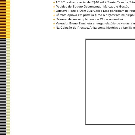
ACISC realiza doação de R$40 mil à Santa Casa de São
Pedidos de Seguro-Desemprego, Mercado e Gestão
Gustavo Pozzi e Dom Luiz Carlos Dias participam de re
Câmara aprova em primeiro turno o orçamento municipal
Resumo da sessão plenária de 21 de novembro
Vereador Bruno Zancheta entrega relatório de visitas a 
Na Coleção de Prestes, Anita conta histórias da família e