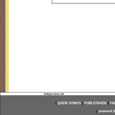
indique nosso site
|
QUEM SOMOS
|
PUBLICIDADE
|
FA
|
powered 