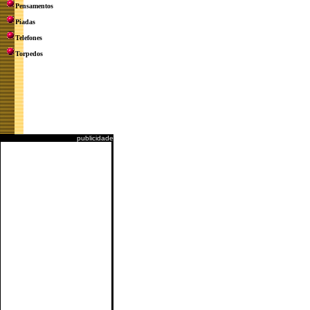
Pensamentos
Piadas
Telefones
Torpedos
publicidade