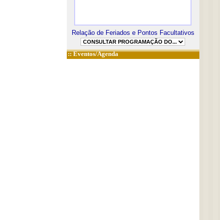
Relação de Feriados e Pontos Facultativos
::
Eventos/Agenda