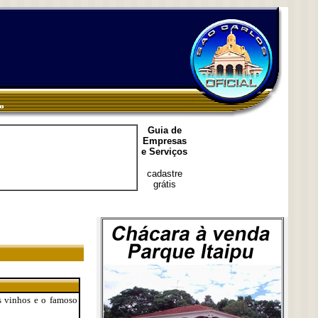
Guia de
Empresas
e Serviços
cadastre
grátis
es vinhos e o famoso