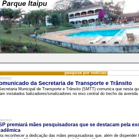
pesquise por notícias:
06/2022
omunicado da Secretaria de Transporte e Trânsito
Secretaria Municipal de Transporte e Trânsito (SMTT) comunica que nesta quin
ram instalados balizadores/sinalizadores no eixo central do trecho da avenida 
06/2022
SP premiará mães pesquisadoras que se destacam pela exc
cadêmica
ra reconhecer a dedicação das mães pesquisadoras que, além de dispender 