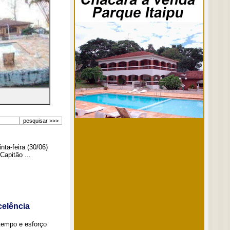
ta-feira (30/06)
Capitão ...
elência
tempo e esforço