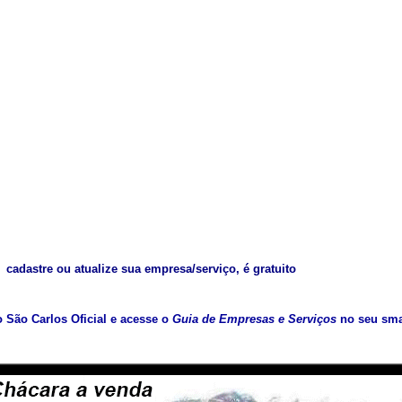
cadastre ou atualize sua empresa/serviço, é gratuito
vo São Carlos Oficial e acesse o
Guia de Empresas e Serviços
no seu sma