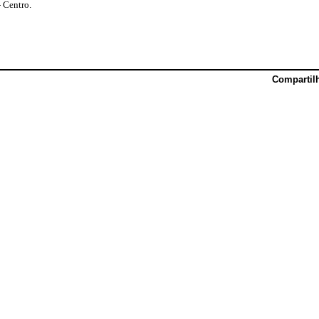
 Centro.
Compartil