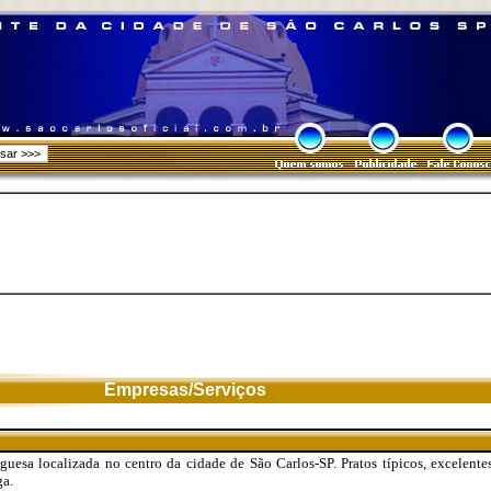
Empresas/Serviços
guesa localizada no centro da cidade de São Carlos-SP. Pratos típicos, excelent
ga.