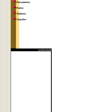
Pensamentos
Piadas
Telefones
Torpedos
publicidade