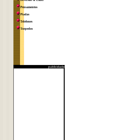
Pensamentos
Piadas
Telefones
Torpedos
publicidade