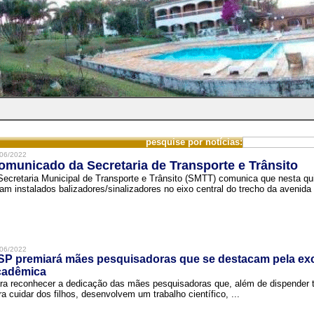
pesquise por notícias:
06/2022
omunicado da Secretaria de Transporte e Trânsito
Secretaria Municipal de Transporte e Trânsito (SMTT) comunica que nesta quin
ram instalados balizadores/sinalizadores no eixo central do trecho da avenida 
06/2022
SP premiará mães pesquisadoras que se destacam pela exc
cadêmica
ra reconhecer a dedicação das mães pesquisadoras que, além de dispender 
ra cuidar dos filhos, desenvolvem um trabalho científico, ...