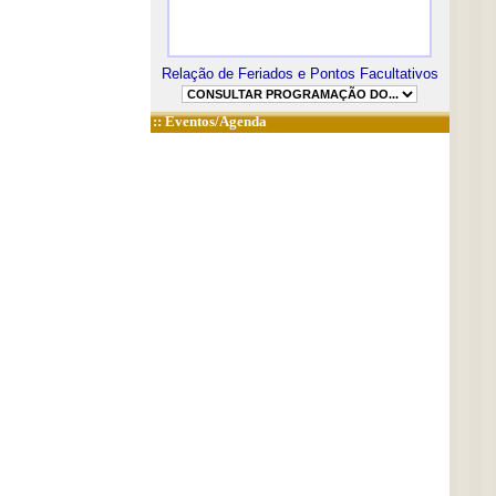
Relação de Feriados e Pontos Facultativos
::
Eventos/Agenda