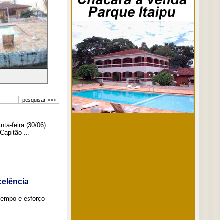
ta-feira (30/06)
Capitão ...
elência
tempo e esforço