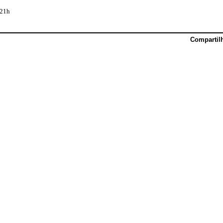
 21h
Compartil