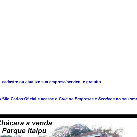
cadastre ou atualize sua empresa/serviço, é gratuito
vo São Carlos Oficial e acesse o
Guia de Empresas e Serviços
no seu sma